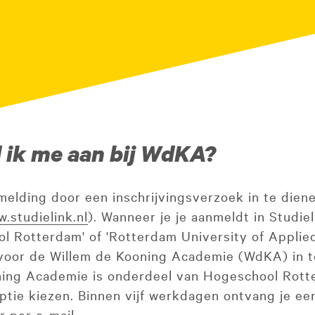
 ik me aan bij WdKA?
nmelding door een inschrijvingsverzoek in te diene
.studielink.nl
). Wanneer je je aanmeldt in Studiel
l Rotterdam' of 'Rotterdam University of Applie
voor de Willem de Kooning Academie (WdKA) in t
ning Academie is onderdeel van Hogeschool Rot
ptie kiezen. Binnen vijf werkdagen ontvang je ee
 per e-mail.