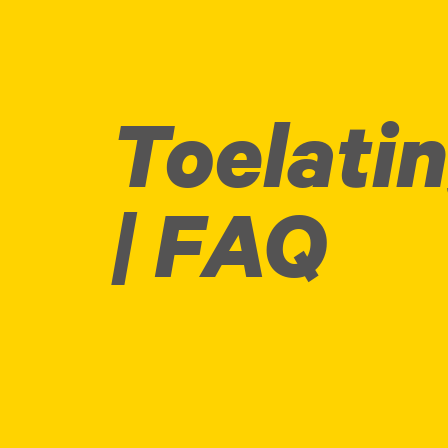
Toelati
| FAQ