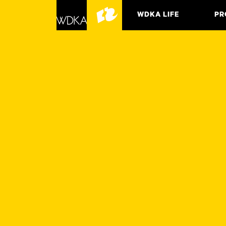
WDKA LIFE
PR
ASSO