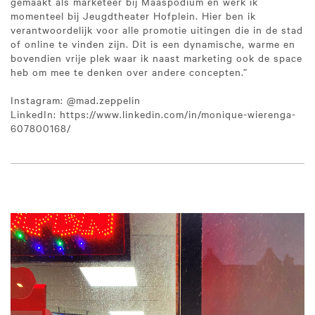
gemaakt als marketeer bij Maaspodium en werk ik
momenteel bij Jeugdtheater Hofplein. Hier ben ik
verantwoordelijk voor alle promotie uitingen die in de stad
of online te vinden zijn. Dit is een dynamische, warme en
bovendien vrije plek waar ik naast marketing ook de space
heb om mee te denken over andere concepten.”
Instagram: @mad.zeppelin
LinkedIn: https://www.linkedin.com/in/monique-wierenga-
607800168/