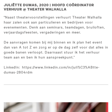
JULIËTTE DUMAS, 2020 | HOOFD COÖRDINATOR
VERHUUR @ THEATER WALHALLA
"Naast theatervoorstellingen verhuurt Theater Walhalla
haar zalen ook aan particulieren en bedrijven voor
evenementen. Denk aan seminars, teamdagen, bruiloften,
verjaardagsfeesten, vergaderingen en meer.
De aanvragen komen bij mij binnen en ik plan het event
dan van A tot Z en zorg er op de dag zelf voor dat alles in
goede banen verloopt. Daarnaast stuur ik het verhuur
team aan en ben ik hun aanspreekpunt.”
LinkedIn: https://www.linkedin.com/in/juli%C3%ABtte-
dumas-2804rdm