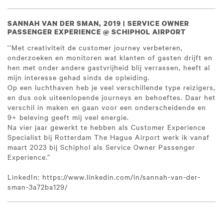
SANNAH VAN DER SMAN, 2019 | SERVICE OWNER
PASSENGER EXPERIENCE @ SCHIPHOL AIRPORT
‘’Met creativiteit de customer journey verbeteren,
onderzoeken en monitoren wat klanten of gasten drijft en
hen met onder andere gastvrijheid blij verrassen, heeft al
mijn interesse gehad sinds de opleiding.
Op een luchthaven heb je veel verschillende type reizigers,
en dus ook uiteenlopende journeys en behoeftes. Daar het
verschil in maken en gaan voor een onderscheidende en
9+ beleving geeft mij veel energie.
Na vier jaar gewerkt te hebben als Customer Experience
Specialist bij Rotterdam The Hague Airport werk ik vanaf
maart 2023 bij Schiphol als Service Owner Passenger
Experience.”
LinkedIn: https://www.linkedin.com/in/sannah-van-der-
sman-3a72ba129/