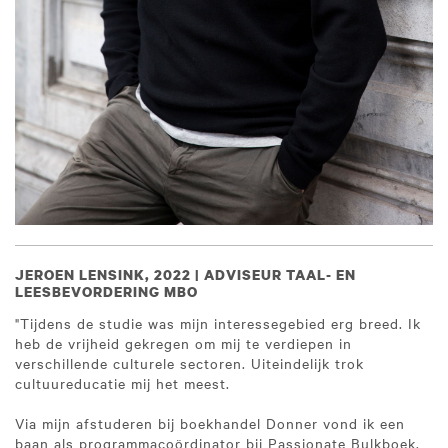
JEROEN LENSINK, 2022 | ADVISEUR TAAL- EN
LEESBEVORDERING MBO
"Tijdens de studie was mijn interessegebied erg breed. Ik
heb de vrijheid gekregen om mij te verdiepen in
verschillende culturele sectoren. Uiteindelijk trok
cultuureducatie mij het meest.
Via mijn afstuderen bij boekhandel Donner vond ik een
baan als programmacoördinator bij Passionate Bulkboek.