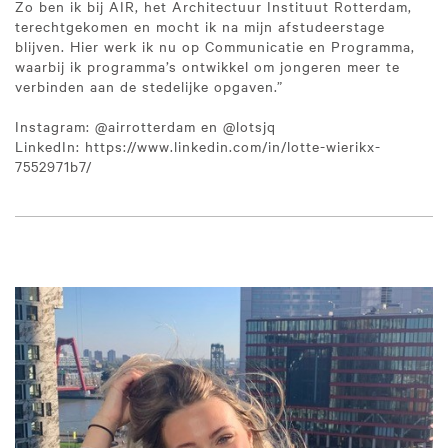
Zo ben ik bij AIR, het Architectuur Instituut Rotterdam,
terechtgekomen en mocht ik na mijn afstudeerstage
blijven. Hier werk ik nu op Communicatie en Programma,
waarbij ik programma’s ontwikkel om jongeren meer te
verbinden aan de stedelijke opgaven.”
Instagram: @airrotterdam en @lotsjq
LinkedIn: https://www.linkedin.com/in/lotte-wierikx-
7552971b7/