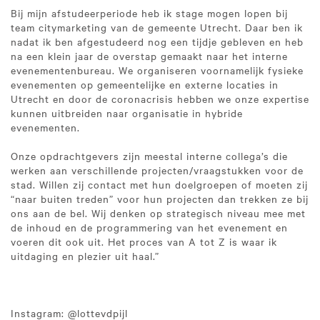
Bij mijn afstudeerperiode heb ik stage mogen lopen bij
team citymarketing van de gemeente Utrecht. Daar ben ik
nadat ik ben afgestudeerd nog een tijdje gebleven en heb
na een klein jaar de overstap gemaakt naar het interne
evenementenbureau. We organiseren voornamelijk fysieke
evenementen op gemeentelijke en externe locaties in
Utrecht en door de coronacrisis hebben we onze expertise
kunnen uitbreiden naar organisatie in hybride
evenementen.
Onze opdrachtgevers zijn meestal interne collega’s die
werken aan verschillende projecten/vraagstukken voor de
stad. Willen zij contact met hun doelgroepen of moeten zij
“naar buiten treden” voor hun projecten dan trekken ze bij
ons aan de bel. Wij denken op strategisch niveau mee met
de inhoud en de programmering van het evenement en
voeren dit ook uit. Het proces van A tot Z is waar ik
uitdaging en plezier uit haal.”
Instagram: @lottevdpijl