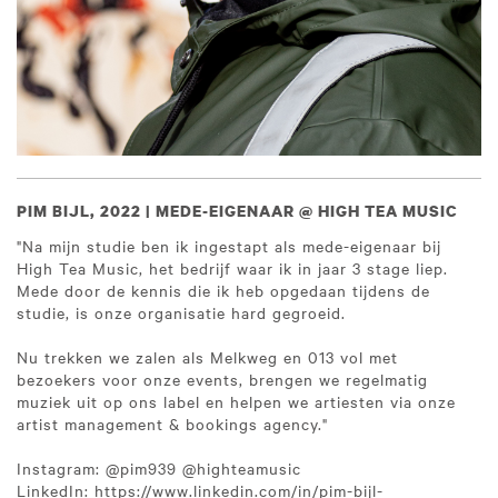
PIM BIJL, 2022 | MEDE-EIGENAAR @ HIGH TEA MUSIC
"Na mijn studie ben ik ingestapt als mede-eigenaar bij
High Tea Music, het bedrijf waar ik in jaar 3 stage liep.
Mede door de kennis die ik heb opgedaan tijdens de
studie, is onze organisatie hard gegroeid.
Nu trekken we zalen als Melkweg en 013 vol met
bezoekers voor onze events, brengen we regelmatig
muziek uit op ons label en helpen we artiesten via onze
artist management & bookings agency."
Instagram: @pim939 @highteamusic
LinkedIn: https://www.linkedin.com/in/pim-bijl-