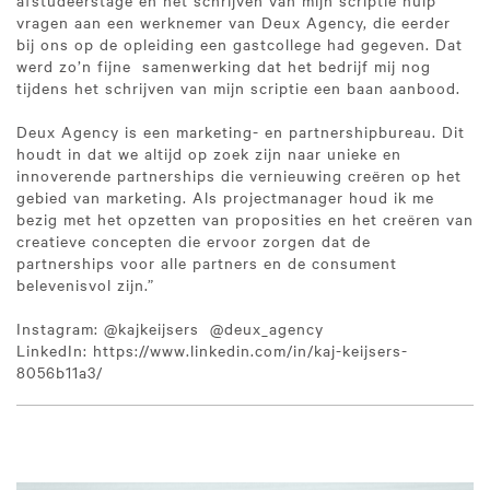
afstudeerstage en het schrijven van mijn scriptie hulp
vragen aan een werknemer van Deux Agency, die eerder
bij ons op de opleiding een gastcollege had gegeven. Dat
werd zo’n fijne samenwerking dat het bedrijf mij nog
tijdens het schrijven van mijn scriptie een baan aanbood.
Deux Agency is een marketing- en partnershipbureau. Dit
houdt in dat we altijd op zoek zijn naar unieke en
innoverende partnerships die vernieuwing creëren op het
gebied van marketing. Als projectmanager houd ik me
bezig met het opzetten van proposities en het creëren van
creatieve concepten die ervoor zorgen dat de
partnerships voor alle partners en de consument
belevenisvol zijn.”
Instagram: @kajkeijsers @deux_agency
LinkedIn: https://www.linkedin.com/in/kaj-keijsers-
8056b11a3/