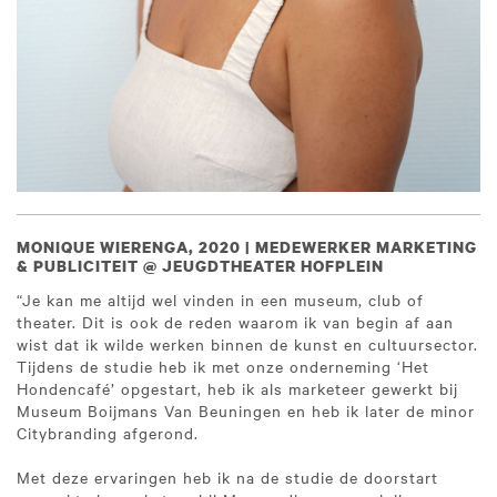
MONIQUE WIERENGA, 2020 | MEDEWERKER MARKETING
& PUBLICITEIT @ JEUGDTHEATER HOFPLEIN
“Je kan me altijd wel vinden in een museum, club of
theater. Dit is ook de reden waarom ik van begin af aan
wist dat ik wilde werken binnen de kunst en cultuursector.
Tijdens de studie heb ik met onze onderneming ‘Het
Hondencafé’ opgestart, heb ik als marketeer gewerkt bij
Museum Boijmans Van Beuningen en heb ik later de minor
Citybranding afgerond.
Met deze ervaringen heb ik na de studie de doorstart