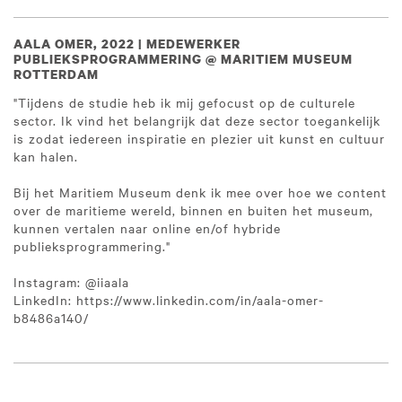
AALA OMER, 2022 | MEDEWERKER
PUBLIEKSPROGRAMMERING @ MARITIEM MUSEUM
ROTTERDAM
"Tijdens de studie heb ik mij gefocust op de culturele
sector. Ik vind het belangrijk dat deze sector toegankelijk
is zodat iedereen inspiratie en plezier uit kunst en cultuur
kan halen.
Bij het Maritiem Museum denk ik mee over hoe we content
over de maritieme wereld, binnen en buiten het museum,
kunnen vertalen naar online en/of hybride
publieksprogrammering."
Instagram: @iiaala
LinkedIn: https://www.linkedin.com/in/aala-omer-
b8486a140/