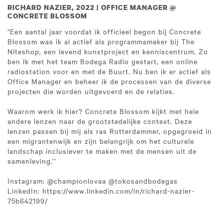
RICHARD NAZIER, 2022 | OFFICE MANAGER @
CONCRETE BLOSSOM
"Een aantal jaar voordat ik officieel begon bij Concrete
Blossom was ik al actief als programmamaker bij The
Niteshop, een levend kunstproject en kenniscentrum. Zo
ben ik met het team Bodega Radio gestart, een online
radiostation voor en met de Buurt. Nu ben ik er actief als
Office Manager en beheer ik de processen van de diverse
projecten die worden uitgevoerd en de relaties.
Waarom werk ik hier? Concrete Blossom kijkt met hele
andere lenzen naar de grootstedelijke context. Deze
lenzen passen bij mij als ras Rotterdammer, opgegroeid in
een migrantenwijk en zijn belangrijk om het culturele
landschap inclusiever te maken met de mensen uit de
samenleving.‘’
Instagram: @championlovaa @tokosandbodegas
LinkedIn: https://www.linkedin.com/in/richard-nazier-
75b642199/