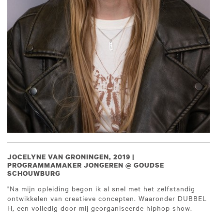
JOCELYNE VAN GRONINGEN, 2019 |
PROGRAMMAMAKER JONGEREN @ GOUDSE
SCHOUWBURG
"Na mijn opleiding begon ik al snel met het zelfstandig
ontwikkelen van creatieve concepten. Waaronder DUBBEL
H, een volledig door mij georganiseerde hiphop show.