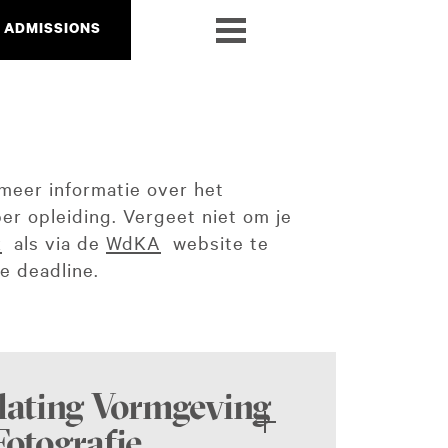
ADMISSIONS
meer informatie over het
er opleiding. Vergeet niet om je
k
als via de
WdKA
website te
e deadline.
lating Vormgeving
Fotografie